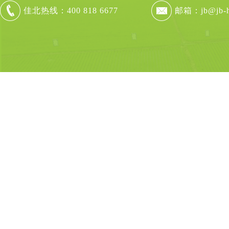
佳北热线：400 818 6677
邮箱：jb@jb-ho